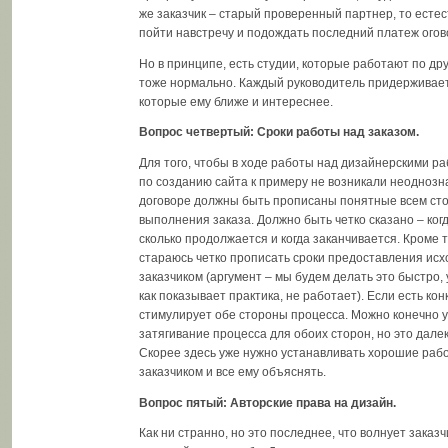
же заказчик – старый проверенный партнер, то есте
пойти навстречу и подождать последний платеж огов
Но в принципе, есть студии, которые работают по др
тоже нормально. Каждый руководитель придерживает
которые ему ближе и интереснее.
Вопрос четвертый: Сроки работы над заказом.
Для того, чтобы в ходе работы над дизайнерскими р
по созданию сайта к примеру не возникали неоднозн
договоре должны быть прописаны понятные всем ст
выполнения заказа. Должно быть четко сказано – ког
сколько продолжается и когда заканчивается. Кроме т
стараюсь четко прописать сроки предоставления ис
заказчиком (аргумент – мы будем делать это быстро, 
как показывает практика, не работает). Если есть ко
стимулирует обе стороны процесса. Можно конечно 
затягивание процесса для обоих сторон, но это далек
Скорее здесь уже нужно устанавливать хорошие раб
заказчиком и все ему объяснять.
Вопрос пятый: Авторские права на дизайн.
Как ни странно, но это последнее, что волнует заказ