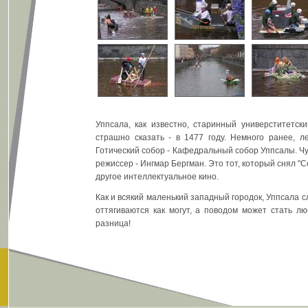
Уппсала, как известно, старинный универститетск
страшно сказать - в 1477 году. Немного ранее, л
Готический собор - Кафедральный собор Уппсалы. Чу
режиссер - Ингмар Бергман. Это тот, который снял "С
другое интеллектуальное кино.
Как и всякий маленький западный городок, Уппсала с
оттягиваются как могут, а поводом может стать лю
разница!