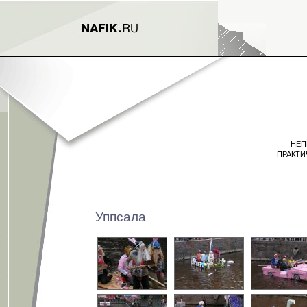
НЕП
ПРАКТИ
Уппсала