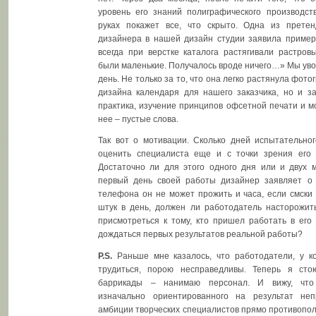
уровень его знаний полиграфического производст
руках покажет все, что скрыто. Одна из прете
дизайнера в нашей дизайн студии заявила приме
всегда при верстке каталога растягивали растров
были маленькие. Получалось вроде ничего…» Мы ув
день. Не только за то, что она легко растянула фот
дизайна календаря для нашего заказчика, но и за
практика, изучение принципов офсетной печати и м
нее – пустые слова.
Так вот о мотивации. Сколько дней испытательног
оценить специалиста еще и с точки зрения его
Достаточно ли для этого одного дня или и двух 
первый день своей работы дизайнер заявляет о 
телефона он не может прожить и часа, если смски
штук в день, должен ли работодатель насторожит
присмотреться к тому, кто пришел работать в его
дождаться первых результатов реальной работы?
P.S.
Раньше мне казалось, что работодатели, у к
трудиться, порою несправедливы. Теперь я сто
баррикады – нанимаю персонал. И вижу, что 
изначально ориентированного на результат неп
амбиции творческих специалистов прямо противопо