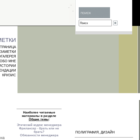
МЕТКИ
СТРАНИЦА
ЗАМЕТКИ
ГАЛЕРЕЯ
ОБО МНЕ
ИСТОРИИ
МЕНДАЦИИ
КРИЗИС
Наиболее читаемые
материалы в разделе
Общие темы
:
Этический кодекс менеджера
Фрилансер - брать или не
брать?
ПОЛИГРАФИЯ, ДИЗАЙН
Обязанности менеджера
 на