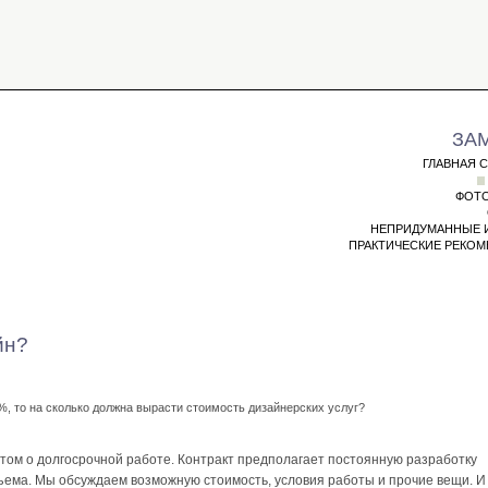
ЗА
ГЛАВНАЯ 
ФОТО
НЕПРИДУМАННЫЕ 
ПРАКТИЧЕСКИЕ РЕКО
йн?
%, то на сколько должна вырасти стоимость дизайнерских услуг?
том о долгосрочной работе. Контракт предполагает постоянную разработку
ъема. Мы обсуждаем возможную стоимость, условия работы и прочие вещи. И