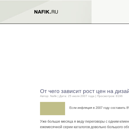
От чего зависит рост цен на диза
Автор:
Nafik
| Дата: 25 июля 2007 года | Просмотров: 8196
Если инфляция в 2007 году составить 8
Уже больше месяца я веду переговоры с одним клиен
ежемесячной серии каталогов довольно большого об