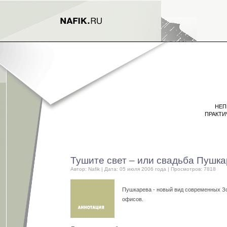
НЕП
ПРАКТИ
Тушите свет – или свадьба Пушк
Автор:
Nafik
| Дата: 05 июля 2006 года | Просмотров: 7818
Пушкарева - новый вид современных З
офисов.