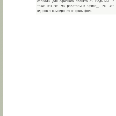
сериалы для офисного планктона? Ведь мы не
такие как все, мы работаем в офисе))). P.S. Это
здоровая самоирония на грани фола.