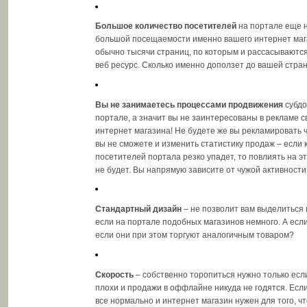
Большое количество посетителей
на портале еще н
большой посещаемости именно вашего интернет мага
обычно тысячи страниц, по которым и рассасываются
веб ресурс. Сколько именно доползет до вашей стра
Вы не занимаетесь процессами продвижения
субдо
портале, а значит вы не заинтересованы в рекламе с
интернет магазина! Не будете же вы рекламировать 
вы не сможете и изменить статистику продаж – если 
посетителей портала резко упадет, то повлиять на э
не будет. Вы напрямую зависите от чужой активности
Стандартный дизайн
– не позволит вам выделиться
если на портале подобных магазинов немного. А если 
если они при этом торгуют аналогичным товаром?
Скорость
– собственно торопиться нужно только если
плохи и продажи в оффлайне никуда не годятся. Если
все нормально и интернет магазин нужен для того, ч