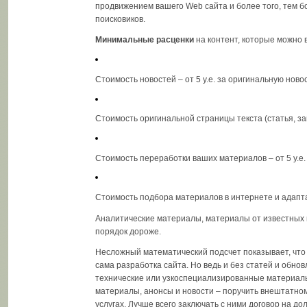
продвижением вашего Web сайта и более того, тем бо
поисковиков.
Минимальные расценки
на контент, которые можно в
Стоимость новостей – от 5 y.e. за оригинальную новос
Стоимость оригинальной страницы текста (статья, заме
Стоимость переработки ваших материалов – от 5 y.e. 
Стоимость подбора материалов в интернете и адаптаци
Аналитические материалы, материалы от известных и
порядок дороже.
Несложный математический подсчет показывает, что 
сама разработка сайта. Но ведь и без статей и обно
технические или узкоспециализированные материалы
материалы, анонсы и новости – поручить внештатно
услугах. Лучше всего заключать с ними договор на д