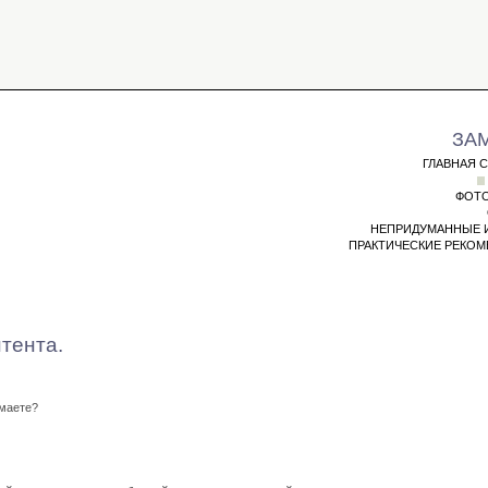
ЗА
ГЛАВНАЯ 
ФОТО
НЕПРИДУМАННЫЕ 
ПРАКТИЧЕСКИЕ РЕКО
тента.
умаете?