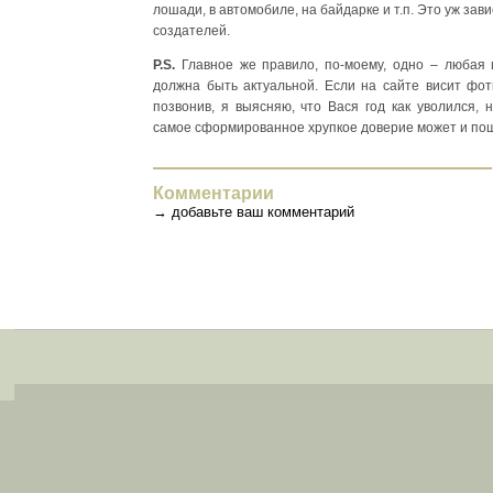
лошади, в автомобиле, на байдарке и т.п. Это уж зав
создателей.
P.S.
Главное же правило, по-моему, одно – любая
должна быть актуальной. Если на сайте висит фот
позвонив, я выясняю, что Вася год как уволился, н
самое сформированное хрупкое доверие может и по
Комментарии
→
добавьте ваш комментарий