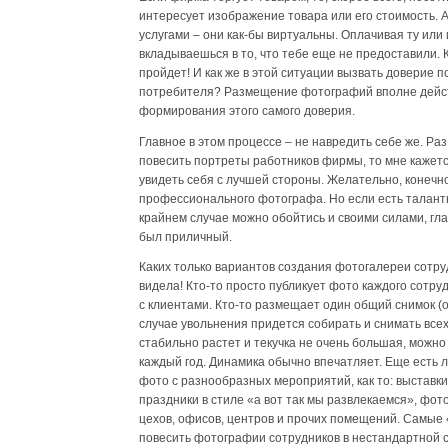
интересует изображение товара или его стоимость. А
услугами – они как-бы виртуальны. Оплачивая ту или 
вкладываешься в то, что тебе еще не предоставили. Кт
пройдет! И как же в этой ситуации вызвать доверие 
потребителя? Размещение фотографий вполне дейс
формирования этого самого доверия.
Главное в этом процессе – не навредить себе же. Ра
повесить портреты работников фирмы, то мне кажетс
увидеть себя с лучшей стороны. Желательно, конечно
профессионального фотографа. Но если есть таланты
крайнем случае можно обойтись и своими силами, гла
был приличный.
Каких только вариантов создания фотогалереи сотруд
видела! Кто-то просто публикует фото каждого сотру
с клиентами. Кто-то размещает один общий снимок (
случае увольнения придется собирать и снимать всех
стабильно растет и текучка не очень большая, можн
каждый год. Динамика обычно впечатляет. Еще есть
фото с разнообразных мероприятий, как то: выставк
праздники в стиле «а вот так мы развлекаемся», фо
цехов, офисов, центров и прочих помещений. Самые
повесить фотографии сотрудников в нестандартной с