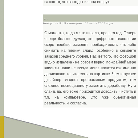
важно то, что выходит из-под его рук.
...
Автор:
nafik |
Размещено:
03 июля 2007 года
С момента, когда я это писала, прошел год. Теперь
я еще больше думаю, что цифровые технологии
скоро вообще заменят необходимость что-либо
снимать на пленку, слайд, особенно в сегменте
заказов среднего уровня. Насчет того, что фотошоп
видно издалека - не совсем верно, по-крайней мере
клиенты наши не всегда догазываются как именно
дорисовано то, что есть на картинке. Чем искуснее
дизайнер владеет программным продуктом, тем
сложнее неспециалисту заметить доработку. Ну а
слайд, да, его тоже приходится доводить, чистить и
т.п. на компьютере. Это уже объективная
реальность. Я согласна.