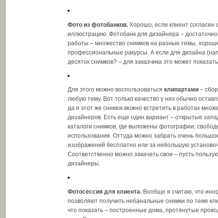
Фото из фотобанков.
Хорошо, если клиент согласен
иллюстрацию. Фотобанк для дизайнера – достаточн
работы – множество снимков на разные темы, хороше
профессиональные ракурсы. А если для дизайна (на
десяток снимков? – для заказчика это может показат
Для этого можно воспользоваться
клипартами
– сбор
любую тему. Вот только качество у них обычно остав
да и этот же снимок можно встретить в работах множ
дизайнеров. Есть еще один вариант – открытые зап
каталоги снимков, где выложены фотографии, свобод
использования. Оттуда можно забрать очень большо
изображений бесплатно или за небольшую установоч
Соответственно можно закачать свои – пусть пользу
дизайнеры.
Фотосессия для клиента.
Вообще я считаю, что ино
позволяют получить небанальные снимки по теме кл
что показать – построенные дома, протянутые прово