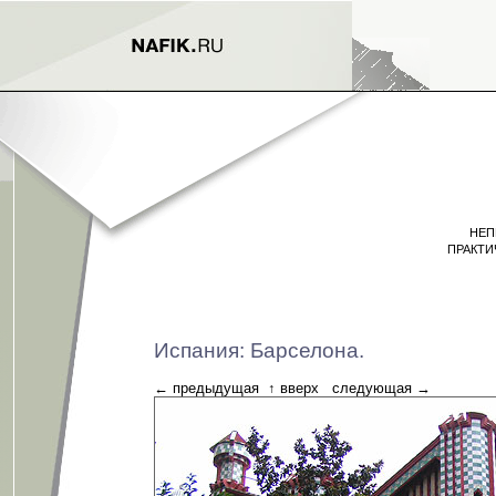
НЕП
ПРАКТИ
Испания: Барселона.
←
предыдущая
↑
вверх
следующая
→