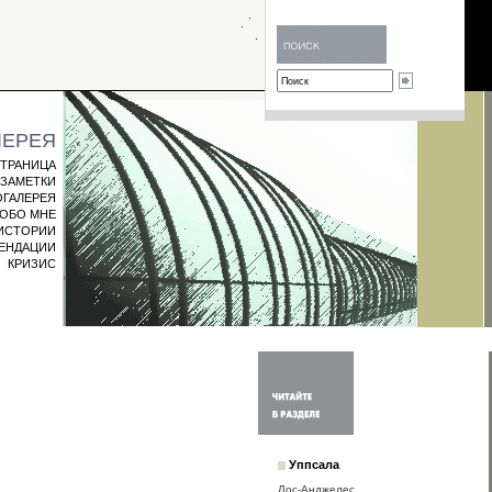
ЛЕРЕЯ
СТРАНИЦА
ЗАМЕТКИ
ГАЛЕРЕЯ
ОБО МНЕ
ИСТОРИИ
МЕНДАЦИИ
КРИЗИС
Уппсала
Лос-Анджелес