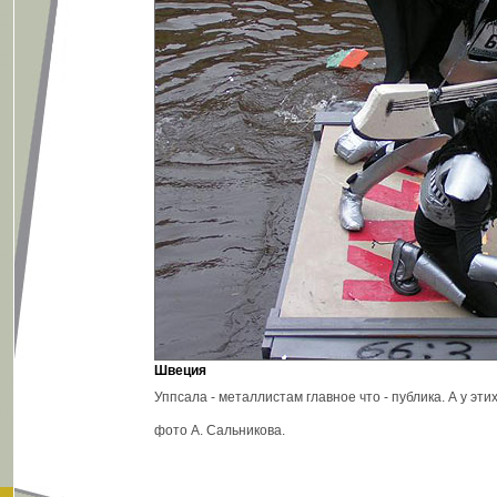
Швеция
Уппсала - металлистам главное что - публика. А у этих
фото А. Сальникова.